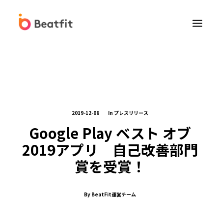
2019-12-06
In
プレスリリース
Google Play ベスト オブ
Beatfit for Biz
2019アプリ 自己改善部門
法人向けFitbit販売
賞を受賞！
健康経営コンサルティングサービス
By
BeatFit運営チーム