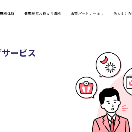
/無料体験
健康経営お役立ち資料
販売パートナー向け
法人向けFit
グサービス
に