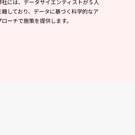
弊社には、データサイエンティストが５人
在籍しており、データに基づく科学的なア
プローチで施策を提供します。