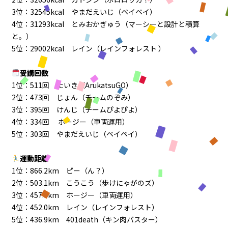
3位：32545kcal やまだえいじ（ペイペイ）
4位：31293kcal とみおかぎゅう（マーシーと設計と積算
と。）
5位：29002kcal レイン（レインフォレスト ）
受講回数
1位：511回 たいき（ArukatsuGO）
2位：473回 じょん（チームのぞみ）
3位：395回 けんじ（チームぴよぴよ）
4位：334回 ホージー（車両運用）
5位：303回 やまだえいじ（ペイペイ）
運動距離
1位：866.2km ピー（ん？）
2位：503.1km こうこう（歩けにゃがのズ）
3位：457.3km ホージー（車両運用）
4位：452.0km レイン（レインフォレスト）
5位：436.9km 401death（キン肉バスター）