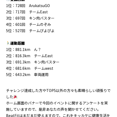
1位：728回 ArukatsuGO
2位：717回 チームEast
3位：697回 キン肉バスター
4位：601回 チームのぞみ
5位：527回 チームぴよぴよ
運動距離
1位：881.1km ん？
2位：816.3km チームEast
3位：691.3km キン肉バスター
4位：681.6km チームwest
5位：643.2km 車両運用
チャレンジ達成した方やTOP5以外の方々も素晴らしい頑張りで
した
ホーム画面のバナーで今回のイベントに関するアンケートを実
施していますので、是非あなたの声を聞かせてください。
BeatFitはまだまだ使えますので、これをキッカケに健康生活を