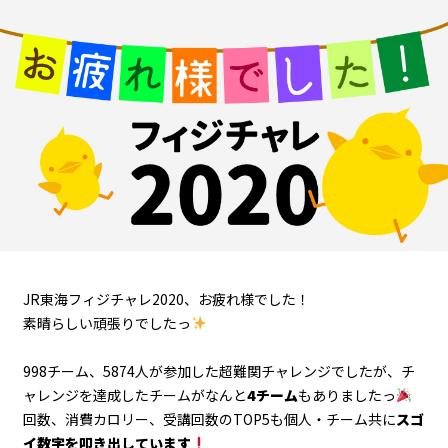
JR東海フィジチャレ2020、お疲れ様でした！
素晴らしい頑張りでしたっ
998チーム、5874人が参加した超難関チャレンジでしたが、チ
ャレンジを達成したチームがなんと
4チーム
もありましたっ
回数、消費カロリー、受講回数のTOP5も個人・チーム共に
スゴ
イ数字を叩き出しています