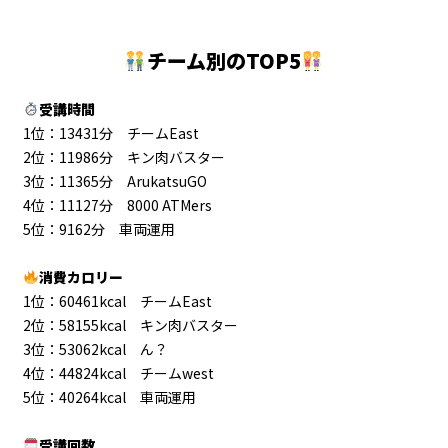
チーム別のTOP5
受講時間
1位：13431分 チームEast
2位：11986分 キン肉バスター
3位：11365分 ArukatsuGO
4位：11127分 8000 ATMers
5位：9162分 車両運用
消費カロリー
1位：60461kcal チームEast
2位：58155kcal キン肉バスター
3位：53062kcal ん？
4位：44824kcal チームwest
5位：40264kcal 車両運用
受講回数