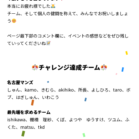
本当にお疲れ様でした
チーム、そして個人の健闘を称えて、みんなでお祝いしましょ
う
ページ最下部のコメント欄に、イベントの感想などをぜひ残し
ていってくださいね
チャレンジ達成チーム
名古屋マンズ
しゅん、kamo、きむら、akihiko、所長、よしひろ、taro、ボ
ブ、はぎしゅん、いわこう
最先端を求めるチーム
ishikawa、棚橋 理紗、くぼ、よつや ゆうすけ、ツユム、ふ
くた、matsu、tkd