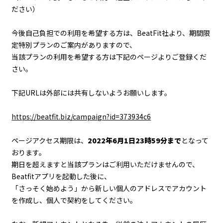
ださい）
今後自己負担での利用を希望する方は、BeatFit社より、期間限
定特別プランのご案内がありますので、
当該プランの利用を希望する方は下記のページよりご登録くだ
さい。
下記URLは外部には共有しないようお願いします。
https://beatfit.biz/campaign?id=373934c6
ページアクセス期限は、
2022年6月1日23時59分まで
となって
おります。
期日を超えますと当該プランはご利用いただけませんので、
Beatfitアプリを起動した後に、
「さっそく始めよう」から新しい個人のアドレスでアカウント
を作成し、個人で契約をしてください。