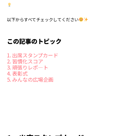
以下からすべてチェックしてください
この記事のトピック
1. 出席スタンプカード
2. 習慣化スコア
3. 頑張りレポ―ト
4. 表彰式
5. みんなの広場企画