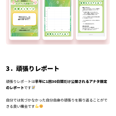
3．頑張りレポート
頑張りレポ―トは
半年に1回30日間だけ公開されるアナタ限定
のレポート
です
自分では気づかなかった自分自身の頑張りを振り返ることがで
きる良い機会です