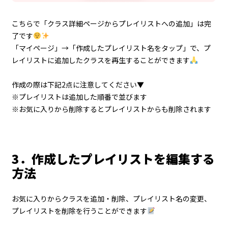
こちらで「クラス詳細ページからプレイリストへの追加」は完
了です
「マイページ」→「作成したプレイリスト名をタップ」で、プ
レイリストに追加したクラスを再生することができます
作成の際は下記2点に注意してください▼
※プレイリストは追加した順番で並びます
※お気に入りから削除するとプレイリストからも削除されます
3．作成したプレイリストを編集する
方法
お気に入りからクラスを追加・削除、プレイリスト名の変更、
プレイリストを削除を行うことができます