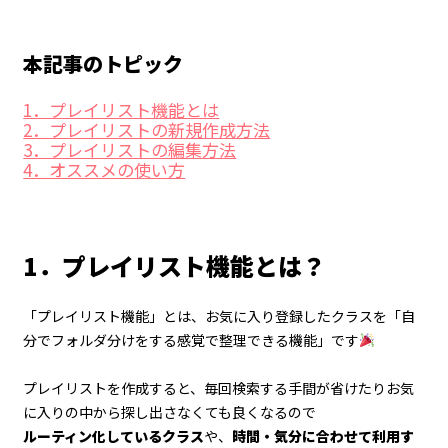
本記事のトピック
1．プレイリスト機能とは
2．プレイリストの新規作成方法
3．プレイリストの編集方法
4．オススメの使い方
1．プレイリスト機能とは？
「プレイリスト機能」とは、お気に入り登録したクラスを「自
分でフォルダ分けをする感覚で整理できる機能」です
プレイリストを作成すると、毎回検索する手間が省けたりお気
に入りの中から探し出さなくても良くなるので
ルーティン化しているクラス
や、
時間・気分に合わせて利用す