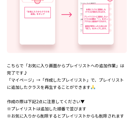
こちらで「お気に入り画面からプレイリストへの追加作業」は
完了です♪
「マイページ」→「作成したプレイリスト」で、プレイリスト
に追加したクラスを再生することができます
作成の際は下記2点に注意してください▼
※プレイリストは追加した順番で並びます
※お気に入りから削除するとプレイリストからも削除されます