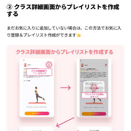
② クラス詳細画面からプレイリストを作成
する
まだお気に入りに追加していない場合は、この方法でお気に入
り登録＆プレイリスト作成ができます