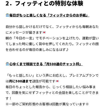
2．フィッティとの特別な体験
毎日がもっと楽しくなる「フィッティからのお手紙」
自分から話しかけるだけでなく、フィッティからも毎朝あなた
にメッセージが届きます
朝の「今日の一言」でモチベーションを上げたり、運動が空い
てしまった時に優しく背中を押してくれたり。フィッティの顔
を合わせるのが毎日の楽しみになるはず♪
心ゆくまで相談できる「月500通のチャット枠」
「もっと話したい」という声にお応えし、プレミアムプランで
は
月に500通まで
送信が可能です
毎日のちょっとした報告から、じっくり相談したい悩み事ま
で、回数を気にせずフィッティとの会話を楽しむことができま
す！
※一部のご契約形態のお客様は回数が異なっています※