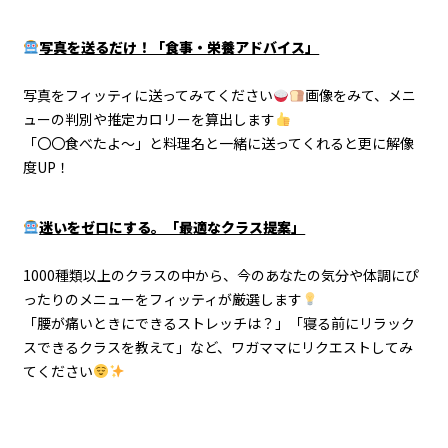
写真を送るだけ！「食事・栄養アドバイス」
写真をフィッティに送ってみてください
画像をみて、メニ
ューの判別や推定カロリーを算出します
「〇〇食べたよ～」と料理名と一緒に送ってくれると更に解像
度UP！
迷いをゼロにする。「最適なクラス提案」
1000種類以上のクラスの中から、今のあなたの気分や体調にぴ
ったりのメニューをフィッティが厳選します
「腰が痛いときにできるストレッチは？」「寝る前にリラック
スできるクラスを教えて」など、ワガママにリクエストしてみ
てください