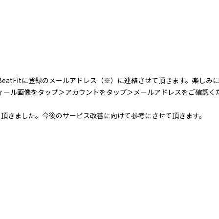
BeatFitに登録のメールアドレス（※）に連絡させて頂きます。楽しみ
ィール画像をタップ＞アカウントをタップ＞メールアドレスをご確認く
て頂きました。今後のサービス改善に向けて参考にさせて頂きます。