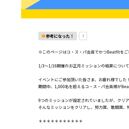
参考になった！
7
※このページはコ・ス・パ会員でかつBeatfit
1/3〜1/16開催のお正月ミッションの結果につい
イベントにご参加頂いた皆さま、お疲れ様でした
期間中、1,000名を超えるコ・ス・パ会員様がBea
9つのミッションが設定されていましたが、クリ
そんなミッションをクリアし、努力賞、敢闘賞、
＊＊＊＊＊＊＊＊＊＊＊