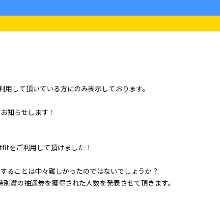
をご利用して頂いている方にのみ表示しております。
てお知らせします！
！
tfitをご利用して頂けました！
アすることは中々難しかったのではないでしょうか？
特別賞の抽選券を獲得された人数を発表させて頂きます。